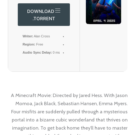
DOWNLOAD
.TORRENT
Writer:
Alan Cross
Region:
Free
Audio Sync Delay:
0 ms
A Minecraft Movie: Directed by Jared Hess. With Jason
Momoa, Jack Black, Sebastian Hansen, Emma Myers.
Four misfits are suddenly pulled through a mysterious
portal into a bizarre cubic wonderland that thrives on
imagination. To get back home they’ll have to master