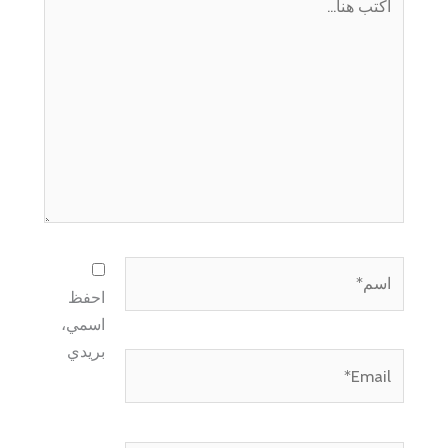
هنا...
اسم*
احفظ
اسمي،
بريدي
Email*