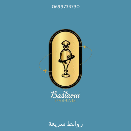
0699733790
روابط سريعة