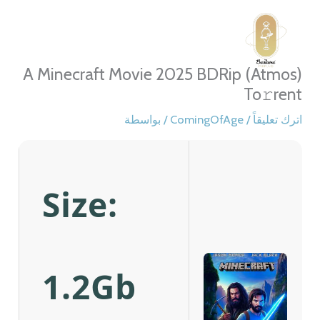
خطي
لى
لمحتوى
A Minecraft Movie 2025 BDRip (Atmos)
To𝚛rent
اترك تعليقاً
/
ComingOfAge
/ بواسطة
Size:
1.2Gb