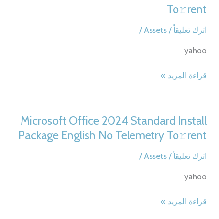
To𝚛rent
اترك تعليقاً
/
Assets
/
yahoo
Office
قراءة المزيد »
365
Business
from
Microsoft Office 2024 Standard Install
Microsoft
Package English No Telemetry To𝚛rent
To𝚛rent
اترك تعليقاً
/
Assets
/
yahoo
Microsoft
قراءة المزيد »
Office