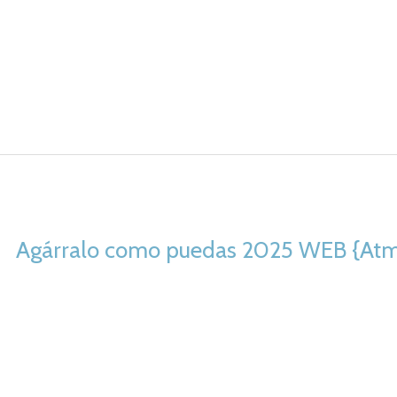
Agárralo como puedas 2025 WEB {Atmo