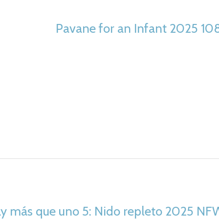
Pavane for an Infant 2025 10
ay más que uno 5: Nido repleto 2025 NF