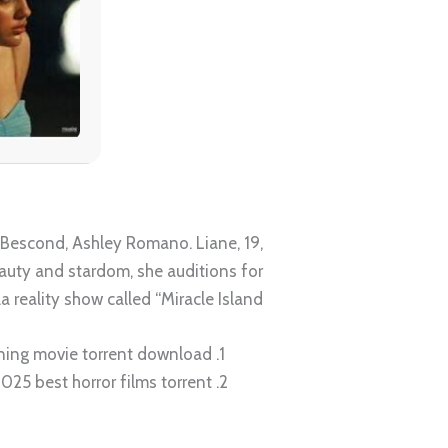
a Bescond, Ashley Romano. Liane, 19,
eauty and stardom, she auditions for
a reality show called “Miracle Island.”
ning movie torrent download
025 best horror films torrent