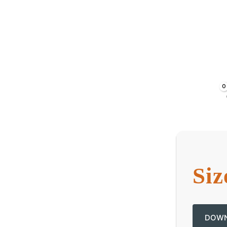
Siz
DOWN