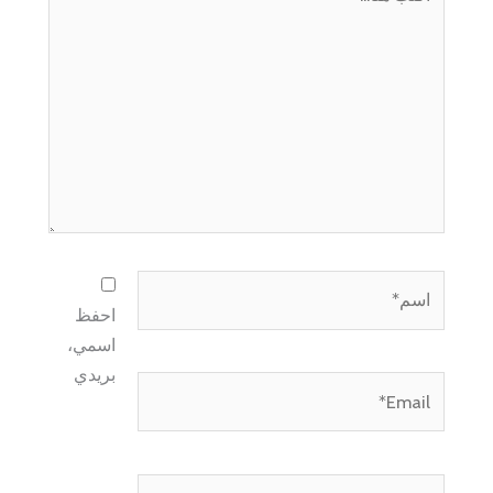
هنا...
اسم*
احفظ
اسمي،
بريدي
Email*
الموقع