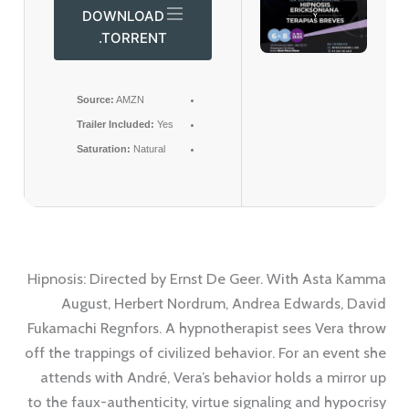
DOWNLOAD
.TORRENT
Source:
AMZN
Trailer Included:
Yes
Saturation:
Natural
Hipnosis: Directed by Ernst De Geer. With Asta Kamma
August, Herbert Nordrum, Andrea Edwards, David
Fukamachi Regnfors. A hypnotherapist sees Vera throw
off the trappings of civilized behavior. For an event she
attends with André, Vera’s behavior holds a mirror up
to the faux-authenticity, virtue signaling and hypocrisy