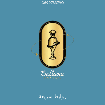
0699733790
روابط سريعة