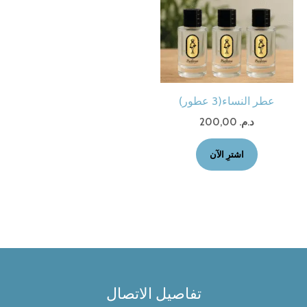
عطر النساء(3 عطور)
د.م.
200,00
اشترِ الآن
تفاصيل الاتصال