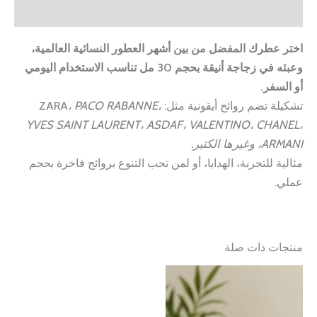
مراجعات (0)
اختر عطرك المفضل من بين أشهر العطور النسائية العالمية،
وعبئه في زجاجة أنيقة بحجم 30 مل تناسب الاستخدام اليومي
أو السفر.
تشكيلة تضم روائح أيقونية مثل: ZARA
، PACO RABANNE،
YVES SAINT LAURENT، ASDAF، VALENTINO، CHANEL،
ARMANI، وغيرها الكثير.
مثالية للتجربة، الهدايا، أو لمن تحب التنوع بروائح فاخرة بحجم
عملي.
منتجات ذات صلة