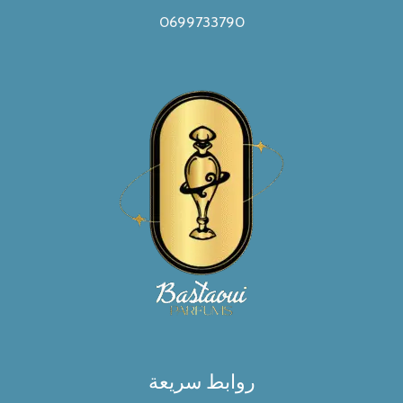
0699733790
روابط سريعة