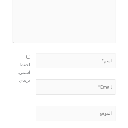
اسم*
احفظ
اسمي،
بريدي
Email*
الموقع