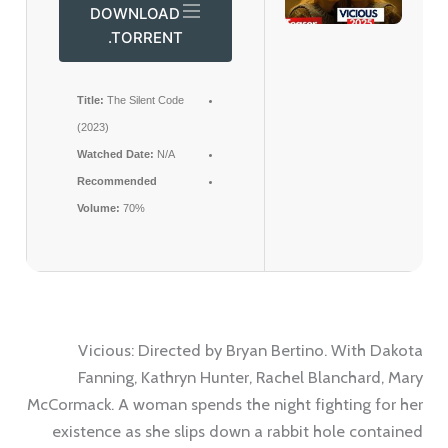
DOWNLOAD
.TORRENT
Title:
The Silent Code
(2023)
Watched Date:
N/A
Recommended
Volume:
70%
Vicious: Directed by Bryan Bertino. With Dakota
Fanning, Kathryn Hunter, Rachel Blanchard, Mary
McCormack. A woman spends the night fighting for her
existence as she slips down a rabbit hole contained