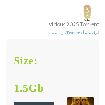
خطي
لى
لمحتوى
Vicious 2025 To𝚛rent
اترك تعليقاً
/
Feature
/ بواسطة
Size:
1.5Gb